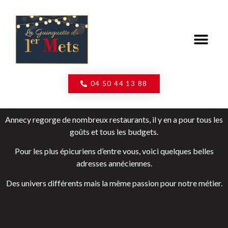
CONTACT / INFOS PRATIQUES
04 50 44 13 88
Annecy regorge de nombreux restaurants, il y en a pour tous les
goûts et tous les budgets.
Pour les plus épicuriens d’entre vous, voici quelques belles
adresses annéciennes.
Des univers différents mais la même passion pour notre métier.