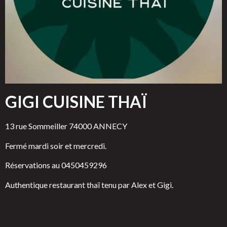
GIGI CUISINE THAÏ
13 rue Sommeiller 74000 ANNECY
Fermé mardi soir et mercredi.
Réservations au 0450459296
Authentique restaurant thaï tenu par Alex et Gigi.