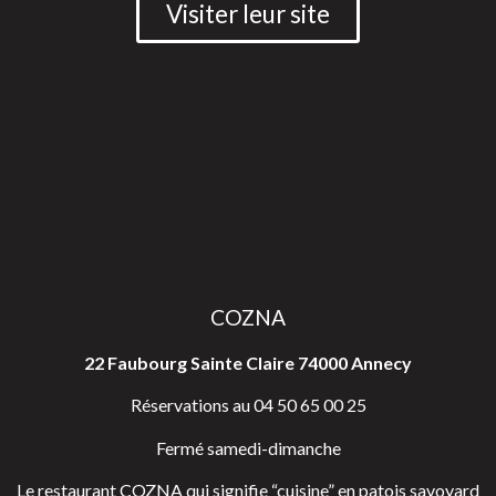
Visiter leur site
COZNA
22 Faubourg Sainte Claire 74000 Annecy
Réservations au 04 50 65 00 25
Fermé samedi-dimanche
Le restaurant COZNA qui signifie “cuisine” en patois savoyard