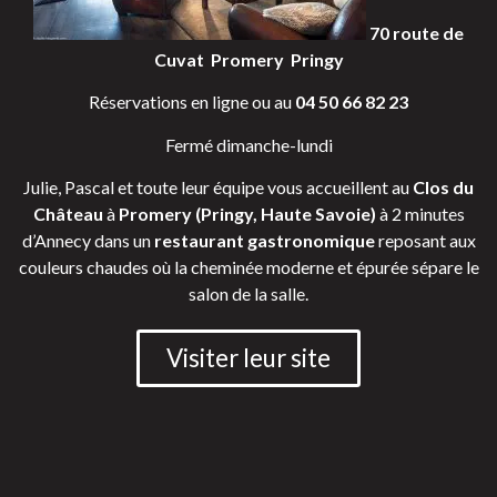
70 route de
Cuvat ­ Promery ­ Pringy
Réservations en ligne ou au
04 50 66 82 23
Fermé dimanche-lundi
Julie, Pascal et toute leur équipe vous accueillent au
Clos du
Château
à
Promery (Pringy, Haute Savoie)
à 2 minutes
d’Annecy dans un
restaurant gastronomique
reposant aux
couleurs chaudes où la cheminée moderne et épurée sépare le
salon de la salle.
Visiter leur site