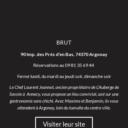
BRUT
90 Imp. des Prés d’en Bas, 74370 Argonay
Réservations au 09 81 35 69 44
Fermé lundi, du mardi au jeudi soir, dimanche soir
Le Chef Laurent Jeannot, ancien propriétaire de L’Auberge de
Savoie à Annecy, vous propose un lieu convivial, axé sur une
gastronomie sans chichi. Avec Maxime et Benjamin, ils vous
attendent à Argonay, loin du tumulte du centre ville.
Visiter leur site